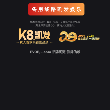
备 用 线 路 凯 发 娱 乐
推荐使用谷歌、UC、火狐、夸客等主流浏览器
（尽量不要使用QQ、搜狗浏览器进入）
EVOBjL.com 品牌沉淀 值得信赖