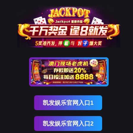
凯发娱乐官网入口1
凯发娱乐官网入口2